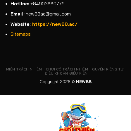
Hotline:
+84903660779
Email:
new88ac@gmail.com
Website:
https://new88.ac/
Sitemaps
MIỄN TRÁCH NHIỆM
CHƠI CÓ TRÁCH NHIỆM
QUYỀN RIÊNG TƯ
ĐIỀU KHOẢN ĐIỀU KIỆN
Copyright 2026 ©
NEW88
×
NEW88 Giới Thiệu Bạn Bè