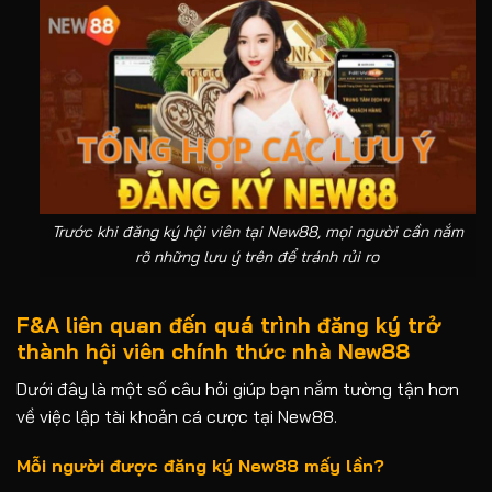
Trước khi đăng ký hội viên tại New88, mọi người cần nắm
rõ những lưu ý trên để tránh rủi ro
F&A liên quan đến quá trình đăng ký trở
thành hội viên chính thức nhà New88
Dưới đây là một số câu hỏi giúp bạn nắm tường tận hơn
về việc lập tài khoản cá cược tại New88.
Mỗi người được đăng ký New88 mấy lần?