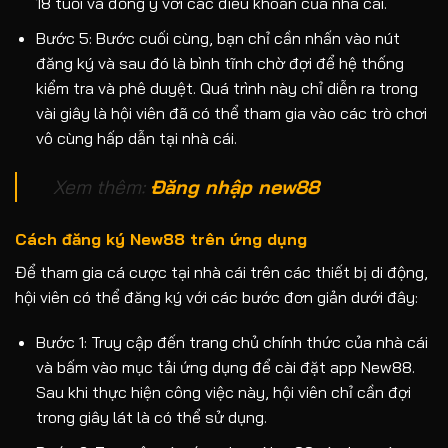
18 tuổi và đồng ý với các điều khoản của nhà cái.
Bước 5: Bước cuối cùng, bạn chỉ cần nhấn vào nút
đăng ký và sau đó là bình tĩnh chờ đợi để hệ thống
kiểm tra và phê duyệt. Quá trình này chỉ diễn ra trong
vài giây là hội viên đã có thể tham gia vào các trò chơi
vô cùng hấp dẫn tại nhà cái.
Xem thêm:
Đăng nhập new88
Cách đăng ký New88 trên ứng dụng
Để tham gia cá cược tại nhà cái trên các thiết bị di động,
hội viên có thể đăng ký với các bước đơn giản dưới đây:
Bước 1: Truy cập đến trang chủ chính thức của nhà cái
và bấm vào mục tải ứng dụng để cài đặt app New88.
Sau khi thực hiện công việc này, hội viên chỉ cần đợi
trong giây lát là có thể sử dụng.