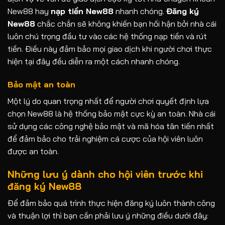
New88 hay
nạp tiền New88
nhanh chóng.
Đăng ký
New88
chắc chắn sẽ không khiến bạn hối hận bởi nhà cái
luôn chú trọng đầu tư vào các hệ thống nạp tiền và rút
tiền. Điều này đảm bảo mọi giao dịch khi người chơi thực
hiện tại đây đều diễn ra một cách nhanh chóng.
Bảo mật an toàn
Một lý do quan trọng nhất để người chơi quyết định lựa
chọn New88 là hệ thống bảo mật cực kỳ an toàn. Nhà cái
sử dụng các công nghệ bảo mật và mã hóa tân tiến nhất
để đảm bảo cho trải nghiệm cá cược của hội viên luôn
được an toàn.
Những lưu ý dành cho hội viên trước khi
đăng ký New88
Để đảm bảo quá trình thực hiện đăng ký luôn thành công
và thuận lợi thì bạn cần phải lưu ý những điều dưới đây: