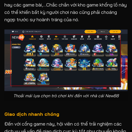
hay các game bài,…Chắc chắn với kho game khổng lồ này
có thể khiến bất kỳ người chơi nào cũng phải choáng
ngợp trước sự hoành tráng của nó.
Thoải mái lựa chọn trò chơi khi đến với nhà cái New88
Giao dịch nhanh chóng
Đến với cổng game này, hội viên có thể trải nghiệm các
dịch vụ về vấn đề giao dịch cực kỳ tốt như chuyển khoản