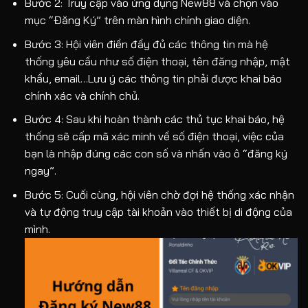
Bước 2: Truy cập vào ứng dụng New88 và chọn vào
mục “Đăng Ký” trên màn hình chính giao diện.
Bước 3: Hội viên điền đầy đủ các thông tin mà hệ
thống yêu cầu như số điện thoại, tên đăng nhập, mật
khẩu, email…Lưu ý các thông tin phải được khai báo
chính xác và chính chủ.
Bước 4: Sau khi hoàn thành các thủ tục khai báo, hệ
thống sẽ cấp mã xác minh về số điện thoại, việc của
bạn là nhập đúng các con số và nhấn vào ô “đăng ký
ngay”.
Bước 5: Cuối cùng, hội viên chờ đợi hệ thống xác nhận
và tự động truy cập tài khoản vào thiết bị di động của
mình.