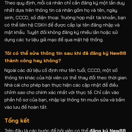
Theo quy định, mỗi cá nhân chỉ cần đăng ký một lần duy
nhất dựa trên thông tin cá nhân gồm họ và tên, ngày
sinh, CCCD, số điện thoại. Trường hợp mất tài khoản, bạn
có thể liên hệ CSKH để được cấp lại tên đăng nhập và
mật khẩu. Tuyệt đối không đăng ký nhiều lần hoặc sử
dụng các tư liệu giả mạo để qua mặt hệ thống.
Tôi có thể sửa thông tin sau khi đã đăng ký New88
thành công hay không?
Ngoài các dữ liệu cố định như tên tuổi, CCCD, một số
thông tin khác của hội viên có thể thay đổi theo thời gian.
Nhà cái cho phép bạn thực hiện các cập nhật để điều
chỉnh sao cho chính xác nhất với thực tế. Chỉ cần vào
phần hồ sơ của bạn, nhập lại thông tin muốn sửa và bấm
vào lưu để hoàn tất.
Tổng kết
Trên đây là các bước để hội viên có thể
đăng ký New88