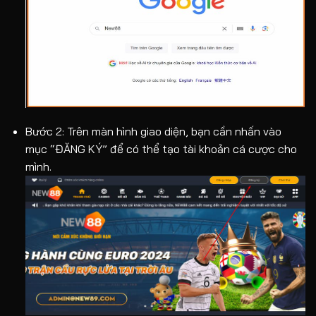
Bước 2: Trên màn hình giao diện, bạn cần nhấn vào
mục “ĐĂNG KÝ” để có thể tạo tài khoản cá cược cho
mình.