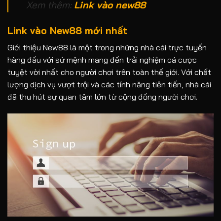
Xem thêm:
Link vào new88
Link vào New88 mới nhất
Giới thiệu New88 là một trong những nhà cái trực tuyến
hàng đầu với sứ mệnh mang đến trải nghiệm cá cược
tuyệt vời nhất cho người chơi trên toàn thế giới. Với chất
lượng dịch vụ vượt trội và các tính năng tiên tiến, nhà cái
đã thu hút sự quan tâm lớn từ cộng đồng người chơi.