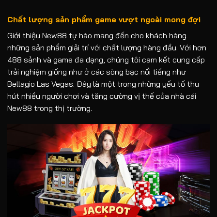
Chất lượng sản phẩm game vượt ngoài mong đợi
Giới thiệu New88 tự hào mang đến cho khách hàng
những sản phẩm giải trí với chất lượng hàng đầu. Với hơn
488 sảnh và game đa dạng, chúng tôi cam kết cung cấp
trải nghiệm giống như ở các sòng bạc nổi tiếng như
Bellagio Las Vegas. Đây là một trong những yếu tố thu
hút nhiều người chơi và tăng cường vị thế của nhà cái
New88 trong thị trường.