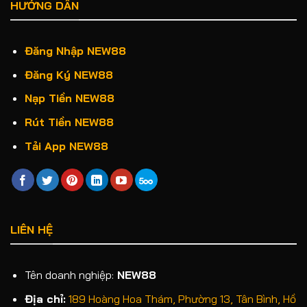
HƯỚNG DẪN
Đăng Nhập NEW88
Đăng Ký NEW88
Nạp Tiền NEW88
Rút Tiền NEW88
Tải App NEW88
LIÊN HỆ
Tên doanh nghiệp:
NEW88
Địa chỉ:
189 Hoàng Hoa Thám, Phường 13, Tân Bình, Hồ