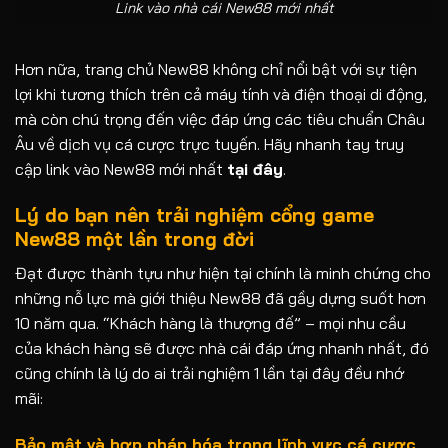
Link vào nhà cái New88 mới nhất
Hơn nữa, trang chủ New88 không chỉ nổi bật với sự tiện
lợi khi tương thích trên cả máy tính và điện thoại di động,
mà còn chú trọng đến việc đáp ứng các tiêu chuẩn Châu
Âu về dịch vụ cá cược trực tuyến. Hãy nhanh tay truy
cập link vào New88 mới nhất
tại đây
.
Lý do bạn nên trải nghiệm cổng game
New88 một lần trong đời
Đạt được thành tựu như hiện tại chính là minh chứng cho
những nỗ lực mà giới thiệu New88 đã gầy dựng suốt hơn
10 năm qua. “Khách hàng là thượng đế” – mọi nhu cầu
của khách hàng sẽ được nhà cái đáp ứng nhanh nhất, đó
cũng chính là lý do ai trải nghiệm 1 lần tại đây đều nhớ
mãi:
Bảo mật và hợp pháp hóa trong lĩnh vực cá cược