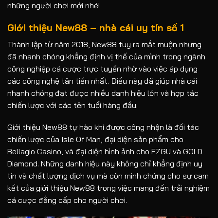
những người chơi mới nhé!
Giới thiệu New88 – nhà cái uy tín số 1
Thành lập từ năm 2018, New88 tuy ra mắt muộn nhưng
đã nhanh chóng khẳng định vị thế của mình trong ngành
công nghiệp cá cược trực tuyến nhờ vào việc áp dụng
các công nghệ tân tiến nhất. Điều này đã giúp nhà cái
nhanh chóng đạt được nhiều danh hiệu lớn và hợp tác
chiến lược với các tên tuổi hàng đầu.
Giới thiệu New88 tự hào khi được công nhận là đối tác
chiến lược của Isle Of Man, đại diện sản phẩm cho
Bellagio Casino, và đại diện hình ảnh cho EZGU và GOLD
Diamond. Những danh hiệu này không chỉ khẳng định uy
tín và chất lượng dịch vụ mà còn minh chứng cho sự cam
kết của giới thiệu New88 trong việc mang đến trải nghiệm
cá cược đẳng cấp cho người chơi.