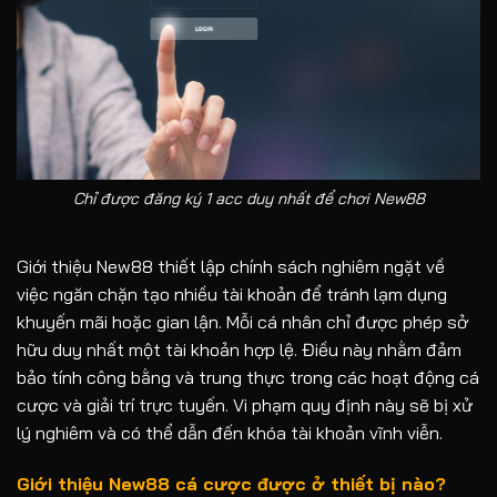
Chỉ được đăng ký 1 acc duy nhất để chơi New88
Giới thiệu New88 thiết lập chính sách nghiêm ngặt về
việc ngăn chặn tạo nhiều tài khoản để tránh lạm dụng
khuyến mãi hoặc gian lận. Mỗi cá nhân chỉ được phép sở
hữu duy nhất một tài khoản hợp lệ. Điều này nhằm đảm
bảo tính công bằng và trung thực trong các hoạt động cá
cược và giải trí trực tuyến. Vi phạm quy định này sẽ bị xử
lý nghiêm và có thể dẫn đến khóa tài khoản vĩnh viễn.
Giới thiệu New88 cá cược được ở thiết bị nào?