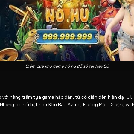
Điểm qua kho game nổ hũ đồ sộ tại New88
o với hàng trăm tựa game hấp dẫn, từ cổ điển đến hiện đại. Jil
Những trò nổi bật như Kho Báu Aztec, Đường Mạt Chược, và N