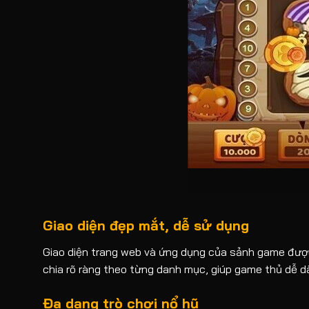
Giao diện đẹp mắt, dễ sử dụng
Giao diện trang web và ứng dụng của sảnh game được 
chia rõ ràng theo từng danh mục, giúp game thủ dễ dà
Đa dạng trò chơi nổ hũ