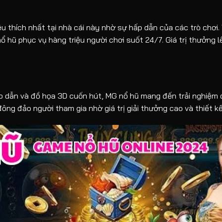
thích nhất tại nhà cái này nhờ sự hấp dẫn của các trò chơi. V
ổ hũ phục vụ hàng triệu người chơi suốt 24/7. Giá trị thưởng 
p dẫn và đồ họa 3D cuốn hút, MG nổ hũ mang đến trải nghiệm độ
ông đảo người tham gia nhờ giá trị giải thưởng cao và thiết k