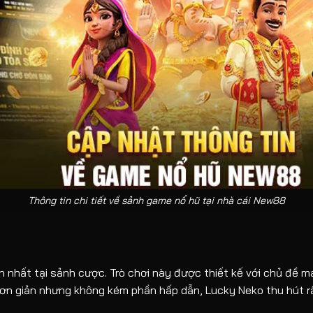
Thông tin chi tiết về sảnh game nổ hũ tại nhà cái New88
n nhất tại sảnh cược. Trò chơi này được thiết kế với chủ đề
đơn giản nhưng không kém phần hấp dẫn, Lucky Neko thu hút rấ