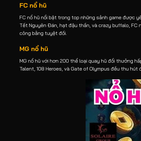
FC nổ hũ
FC nổ hũ nổi bật trong top những sảnh game được yêu 
Tết Nguyên Đán, hạt đậu thần, và crazy buffalo, FC n
công bằng tuyệt đối.
MG nổ hũ
MG nổ hũ với hơn 200 thể loại quay hũ đổi thưởng hấ
Talent, 108 Heroes, và Gate of Olympus đều thu hút đ