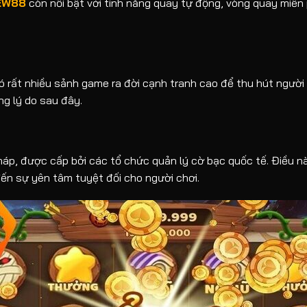
EW88
còn nổi bật với tính năng quay tự động, vòng quay miễn 
có rất nhiều sảnh game ra đời cạnh tranh cao để thu hút người
ng lý do sau đây.
háp, được cấp bởi các tổ chức quản lý cờ bạc quốc tế. Điều 
ến sự yên tâm tuyệt đối cho người chơi.